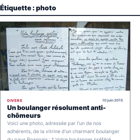
Étiquette :
photo
10 juin 2015
DIVERS
Un boulanger résolument anti-
chômeurs
Voici une photo, adressée par l'un de nos
adhérents, de la vitrine d'un charmant boulanger
du pays Roannais : * Votre boulanger préféré