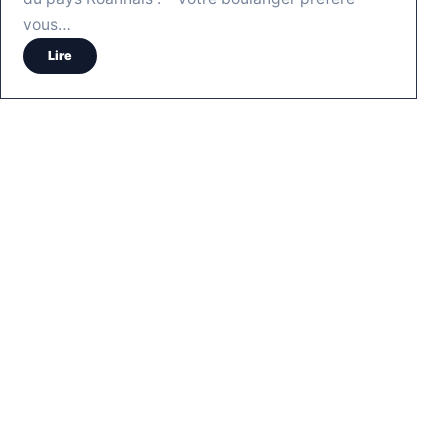
vous…
Lire