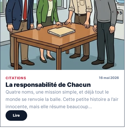
16 mai 2026
CITATIONS
La responsabilité de Chacun
Quatre noms, une mission simple, et déjà tout le
monde se renvoie la balle. Cette petite histoire a l’air
innocente, mais elle résume beaucoup…
Lire