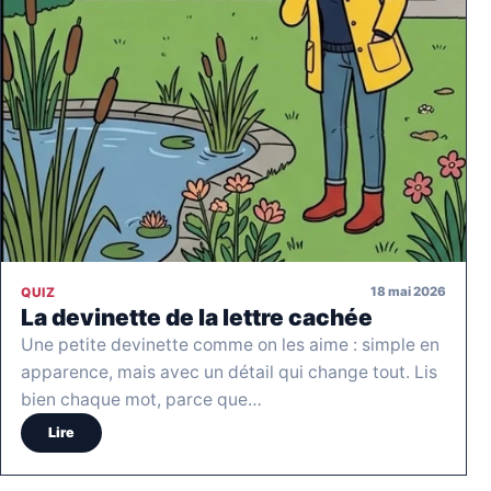
18 mai 2026
QUIZ
La devinette de la lettre cachée
Une petite devinette comme on les aime : simple en
apparence, mais avec un détail qui change tout. Lis
bien chaque mot, parce que…
Lire