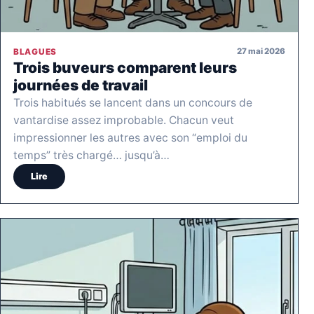
27 mai 2026
BLAGUES
Trois buveurs comparent leurs
journées de travail
Trois habitués se lancent dans un concours de
vantardise assez improbable. Chacun veut
impressionner les autres avec son “emploi du
temps” très chargé… jusqu’à…
Lire