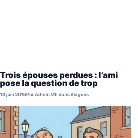
Trois épouses perdues : l’ami
pose la question de trop
14 juin 2016
Par
Admin MF
dans
Blagues