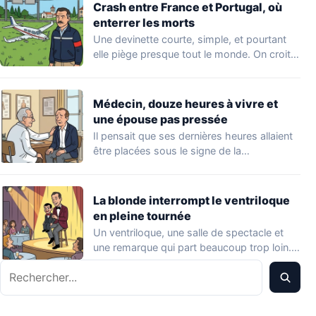
Crash entre France et Portugal, où
enterrer les morts
Une devinette courte, simple, et pourtant
elle piège presque tout le monde. On croit…
Médecin, douze heures à vivre et
une épouse pas pressée
Il pensait que ses dernières heures allaient
être placées sous le signe de la…
La blonde interrompt le ventriloque
en pleine tournée
Un ventriloque, une salle de spectacle et
une remarque qui part beaucoup trop loin.…
Rechercher