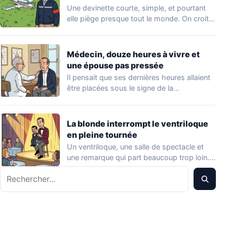
Une devinette courte, simple, et pourtant
elle piège presque tout le monde. On croit…
Médecin, douze heures à vivre et
une épouse pas pressée
Il pensait que ses dernières heures allaient
être placées sous le signe de la…
La blonde interrompt le ventriloque
en pleine tournée
Un ventriloque, une salle de spectacle et
une remarque qui part beaucoup trop loin.…
Rechercher