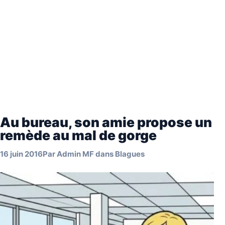
Au bureau, son amie propose un
remède au mal de gorge
16 juin 2016
Par
Admin MF
dans
Blagues