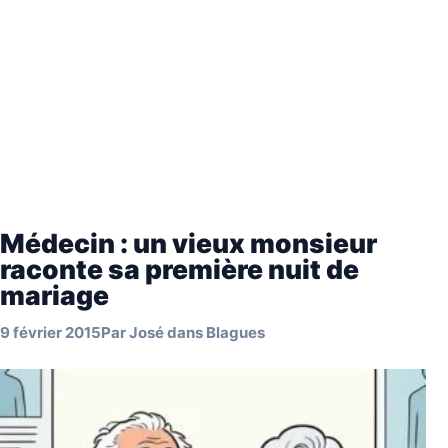
Médecin : un vieux monsieur
raconte sa première nuit de
mariage
9 février 2015
Par
José
dans
Blagues