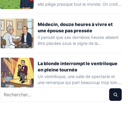
elle piège presque tout le monde. On croit…
Médecin, douze heures à vivre et
une épouse pas pressée
Il pensait que ses dernières heures allaient
être placées sous le signe de la…
La blonde interrompt le ventriloque
en pleine tournée
Un ventriloque, une salle de spectacle et
une remarque qui part beaucoup trop loin.…
Rechercher