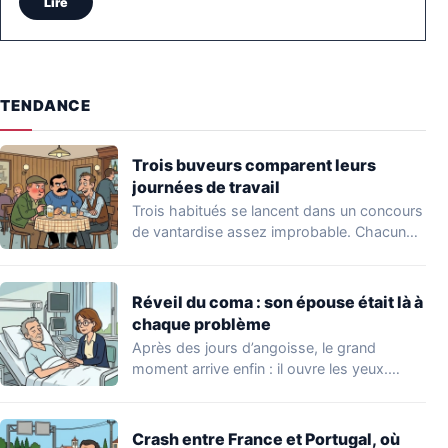
Lire
TENDANCE
Trois buveurs comparent leurs
journées de travail
Trois habitués se lancent dans un concours
de vantardise assez improbable. Chacun
veut impressionner…
Réveil du coma : son épouse était là à
chaque problème
Après des jours d’angoisse, le grand
moment arrive enfin : il ouvre les yeux.…
Crash entre France et Portugal, où