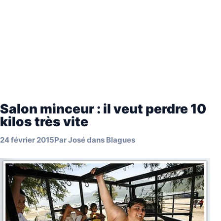
Salon minceur : il veut perdre 10
kilos très vite
24 février 2015
Par
José
dans
Blagues