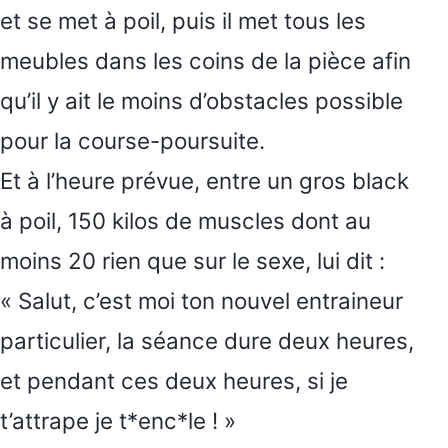
et se met à poil, puis il met tous les
meubles dans les coins de la pièce afin
qu’il y ait le moins d’obstacles possible
pour la course-poursuite.
Et à l’heure prévue, entre un gros black
à poil, 150 kilos de muscles dont au
moins 20 rien que sur le sexe, lui dit :
« Salut, c’est moi ton nouvel entraineur
particulier, la séance dure deux heures,
et pendant ces deux heures, si je
t’attrape je t*enc*le ! »