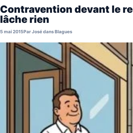
Contravention devant le re
lâche rien
5 mai 2015
Par
José
dans
Blagues