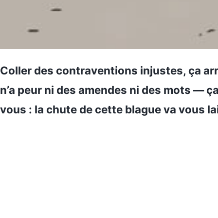
Coller des contraventions injustes, ça ar
n’a peur ni des amendes ni des mots — ça,
vous : la chute de cette blague va vous la