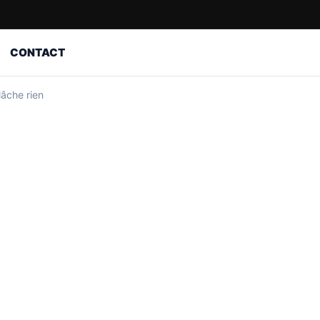
CONTACT
lâche rien