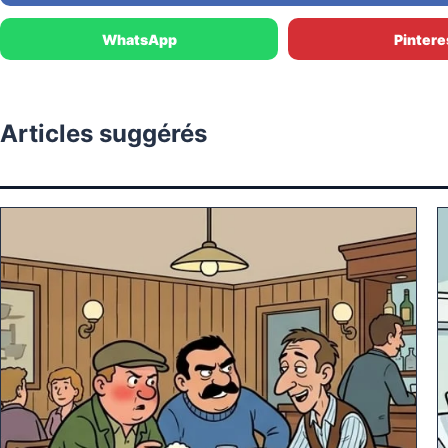
WhatsApp
Pintere
Articles suggérés