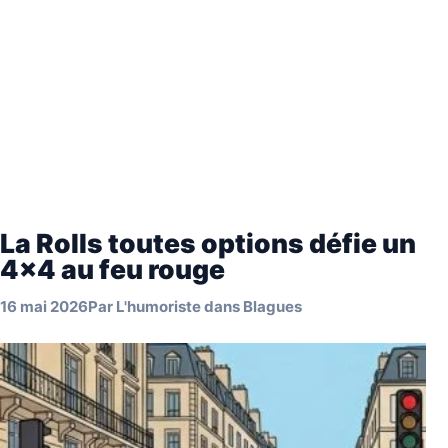
La Rolls toutes options défie un
4×4 au feu rouge
16 mai 2026
Par
L'humoriste
dans
Blagues