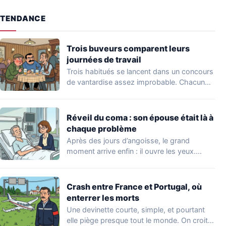
TENDANCE
Trois buveurs comparent leurs
journées de travail
Trois habitués se lancent dans un concours
de vantardise assez improbable. Chacun
veut impressionner…
Réveil du coma : son épouse était là à
chaque problème
Après des jours d’angoisse, le grand
moment arrive enfin : il ouvre les yeux.…
Crash entre France et Portugal, où
enterrer les morts
Une devinette courte, simple, et pourtant
elle piège presque tout le monde. On croit…