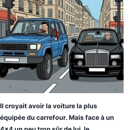
Il croyait avoir la voiture la plus
équipée du carrefour. Mais face à un
4×4 un peu trop sûr de lui, le