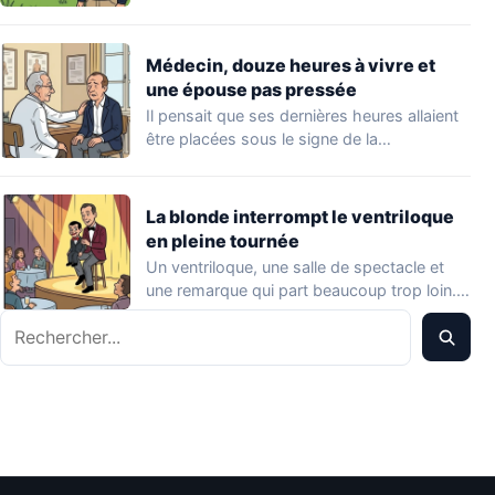
Médecin, douze heures à vivre et
une épouse pas pressée
Il pensait que ses dernières heures allaient
être placées sous le signe de la…
La blonde interrompt le ventriloque
en pleine tournée
Un ventriloque, une salle de spectacle et
une remarque qui part beaucoup trop loin.…
Rechercher