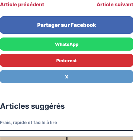
Article précédent
Article suivant
Partager sur Facebook
WhatsApp
Pinterest
X
Articles suggérés
Frais, rapide et facile à lire