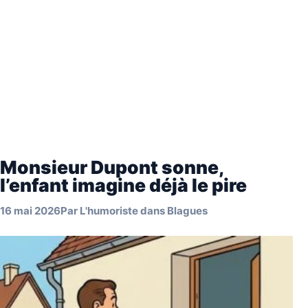
Monsieur Dupont sonne,
l’enfant imagine déjà le pire
16 mai 2026
Par
L'humoriste
dans
Blagues