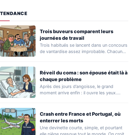
TENDANCE
Trois buveurs comparent leurs
journées de travail
Trois habitués se lancent dans un concours
de vantardise assez improbable. Chacun
veut impressionner…
Réveil du coma : son épouse était là à
chaque problème
Après des jours d’angoisse, le grand
moment arrive enfin : il ouvre les yeux.…
Crash entre France et Portugal, où
enterrer les morts
Une devinette courte, simple, et pourtant
elle piège presque tout le monde. On croit…