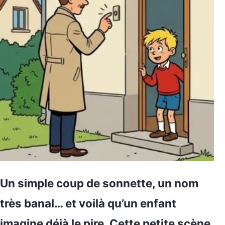
Un simple coup de sonnette, un nom
très banal… et voilà qu’un enfant
imagine déjà le pire. Cette petite scène