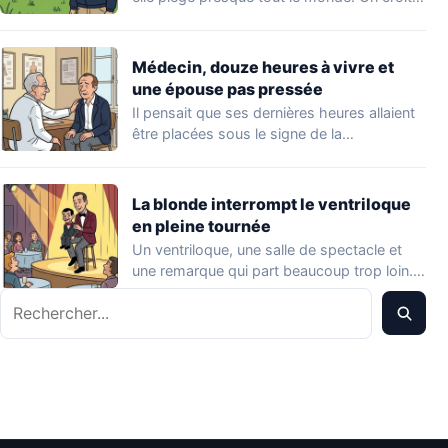
Médecin, douze heures à vivre et
une épouse pas pressée
Il pensait que ses dernières heures allaient
être placées sous le signe de la…
La blonde interrompt le ventriloque
en pleine tournée
Un ventriloque, une salle de spectacle et
une remarque qui part beaucoup trop loin.…
Rechercher