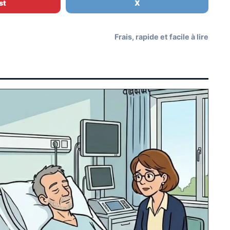
st
X
Frais, rapide et facile à lire