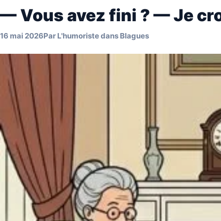
— Vous avez fini ? — Je cro
16 mai 2026
Par
L'humoriste
dans
Blagues