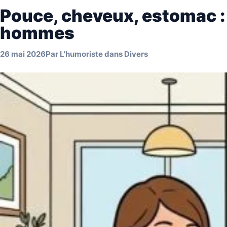
Pouce, cheveux, estomac : l
hommes
26 mai 2026
Par
L'humoriste
dans
Divers