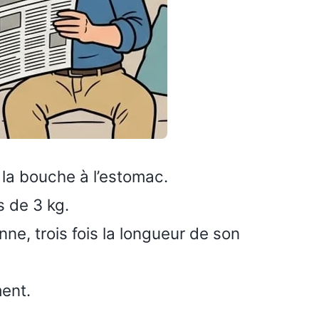
 la bouche à l’estomac.
 de 3 kg.
e, trois fois la longueur de son
ment.