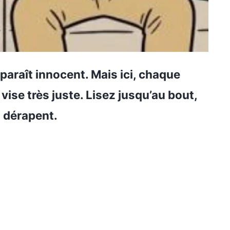
 paraît innocent. Mais ici, chaque
vise très juste. Lisez jusqu’au bout,
i dérapent.