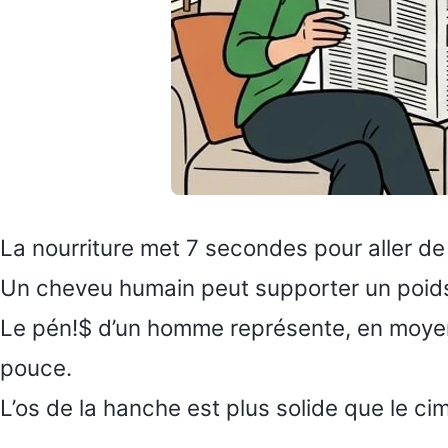
La nourriture met 7 secondes pour aller de
Un cheveu humain peut supporter un poids
Le pén!$ d’un homme représente, en moyenn
pouce.
L’os de la hanche est plus solide que le ci