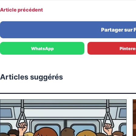
Article précédent
Partager sur
WhatsApp
Pintere
Articles suggérés