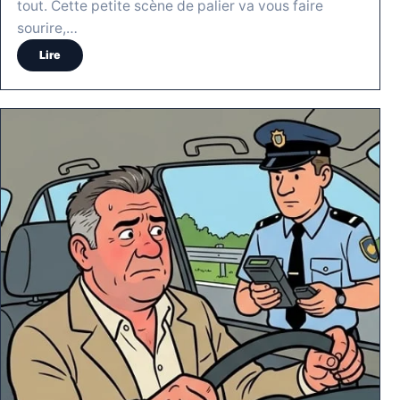
tout. Cette petite scène de palier va vous faire
sourire,…
Lire