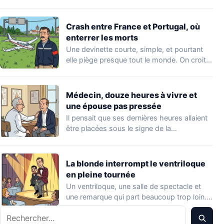
Crash entre France et Portugal, où
enterrer les morts
Une devinette courte, simple, et pourtant
elle piège presque tout le monde. On croit…
Médecin, douze heures à vivre et
une épouse pas pressée
Il pensait que ses dernières heures allaient
être placées sous le signe de la…
La blonde interrompt le ventriloque
en pleine tournée
Un ventriloque, une salle de spectacle et
une remarque qui part beaucoup trop loin.…
Rechercher