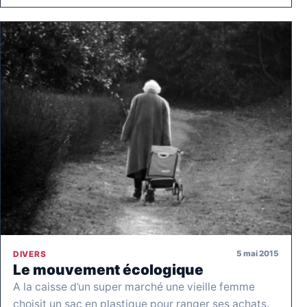
5 mai 2015
DIVERS
Le mouvement écologique
A la caisse d’un super marché une vieille femme
choisit un sac en plastique pour ranger ses achats.