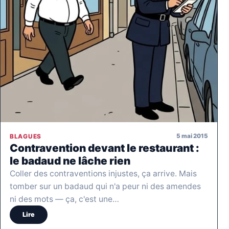
5 mai 2015
BLAGUES
Contravention devant le restaurant :
le badaud ne lâche rien
Coller des contraventions injustes, ça arrive. Mais
tomber sur un badaud qui n'a peur ni des amendes
ni des mots — ça, c'est une…
Lire