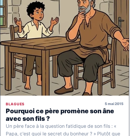
5 mai 2015
BLAGUES
Pourquoi ce père promène son âne
avec son fils ?
Un père face à la question fatidique de son fils : «
Papa, c'est quoi le secret du bonheur ? » Plutôt que