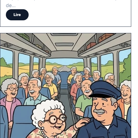
de…
Lire