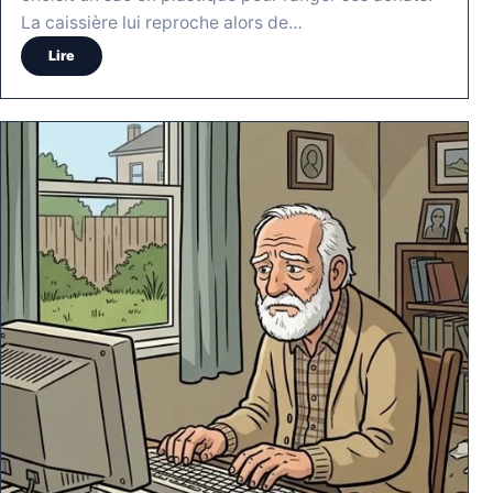
La caissière lui reproche alors de…
Lire