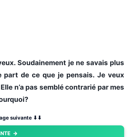
 yeux. Soudainement je ne savais plus
re part de ce que je pensais. Je veux
. Elle n’a pas semblé contrarié par mes
Pourquoi?
 page suivante ⬇⬇
ANTE
→