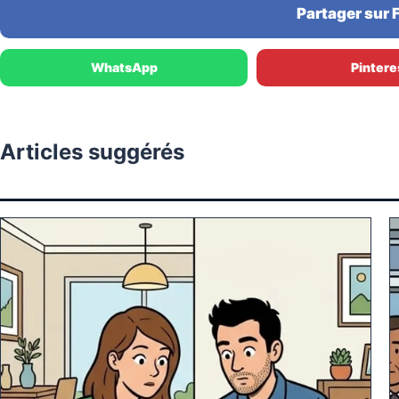
Partager sur
WhatsApp
Pintere
Articles suggérés