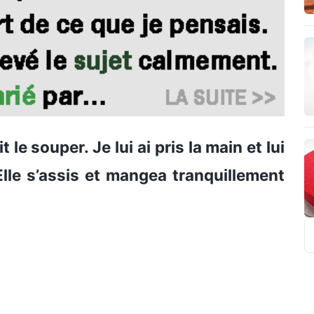
e souper. Je lui ai pris la main et lui
 Elle s’assis et mangea tranquillement
R