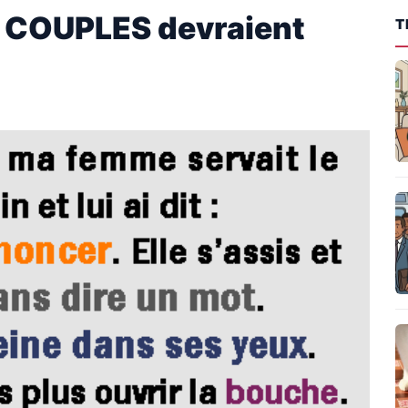
S COUPLES devraient
T