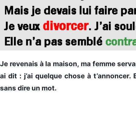
Je revenais à la maison, ma femme servait l
ai dit : j’ai quelque chose à t’annoncer.
sans dire un mot.