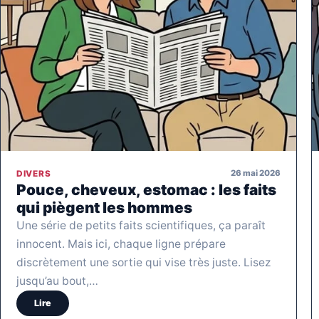
26 mai 2026
DIVERS
Pouce, cheveux, estomac : les faits
qui piègent les hommes
Une série de petits faits scientifiques, ça paraît
innocent. Mais ici, chaque ligne prépare
discrètement une sortie qui vise très juste. Lisez
jusqu’au bout,…
Lire