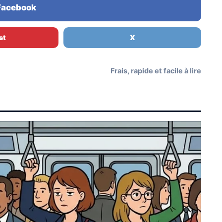
 Facebook
st
X
Frais, rapide et facile à lire