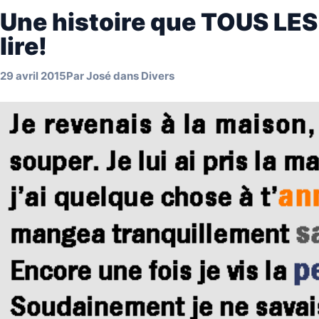
Une histoire que TOUS LE
lire!
29 avril 2015
Par
José
dans
Divers