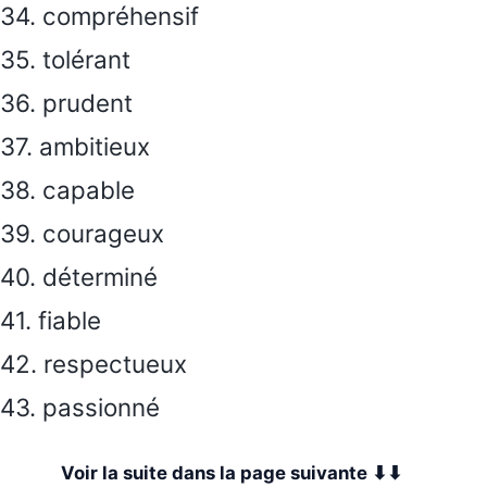
34. compréhensif
35. tolérant
36. prudent
37. ambitieux
38. capable
39. courageux
40. déterminé
41. fiable
42. respectueux
43. passionné
Voir la suite dans la page suivante ⬇⬇