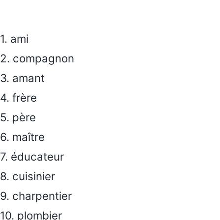
1. ami
2. compagnon
3. amant
4. frère
5. père
6. maître
7. éducateur
8. cuisinier
9. charpentier
10. plombier