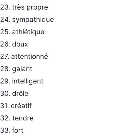
23. très propre
24. sympathique
25. athlétique
26. doux
27. attentionné
28. galant
29. intelligent
30. drôle
31. créatif
32. tendre
33. fort