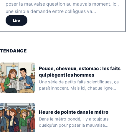
poser la mauvaise question au mauvais moment. Ici,
une simple demande entre collègues va…
Lire
TENDANCE
Pouce, cheveux, estomac : les faits
qui piègent les hommes
Une série de petits faits scientifiques, ça
paraît innocent. Mais ici, chaque ligne
prépare…
Heure de pointe dans le métro
Dans le métro bondé, il y a toujours
quelqu’un pour poser la mauvaise
question…